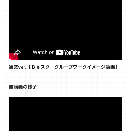
通常ver.【Ｂｅスク グループワークイメージ動画】
■講義の様子