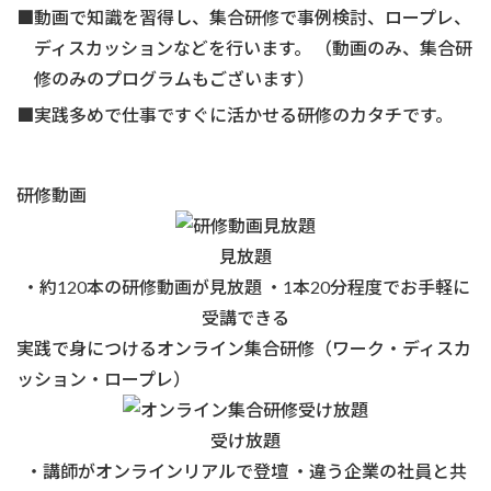
■動画で知識を習得し、集合研修で事例検討、ロープレ、
ディスカッションなどを行います。 （動画のみ、集合研
修のみのプログラムもございます）
■実践多めで仕事ですぐに活かせる研修のカタチです。
研修動画
見放題
・約120本の研修動画が見放題 ・1本20分程度でお手軽に
受講できる
実践で身につける
オンライン集合研修
（ワーク・ディスカ
ッション・ロープレ）
受け放題
・講師がオンラインリアルで登壇 ・違う企業の社員と共