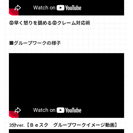
😡早く怒りを鎮める😡クレーム対応術
■グループワークの様子
3分ver.【Ｂｅスク グループワークイメージ動画】