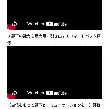
★部下の能力を最大限に引き出す★フィードバック研
修
【自信をもって部下とコミュニケーションを！】評価