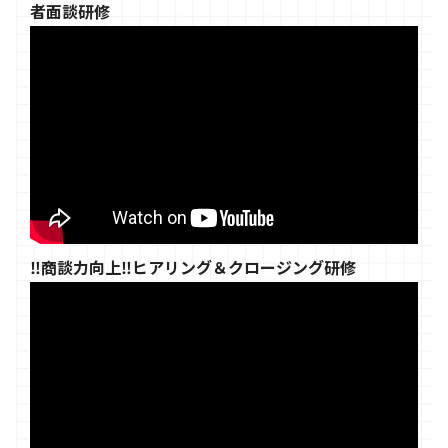
者面談研修
‼商談力向上‼ヒアリング＆クロージング研修