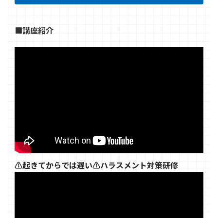
■講座紹介
⚠️起きてからでは遅い⚠️ハラスメント対策研修