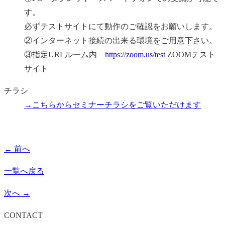
す。
必ずテストサイトにて動作のご確認をお願いします。
②インターネット接続の出来る環境をご用意下さい。
③指定URLルーム内
https://zoom.us/test
ZOOMテスト
サイト
チラシ
→こちらから
セミナーチラシ
をご覧いただけます
← 前へ
一覧へ戻る
次へ →
CONTACT