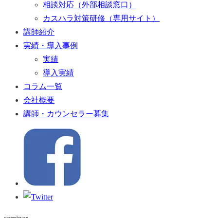
相談対応（外部相談窓口）
カスハラ対策研修（専用サイト）
講師紹介
実績・導入事例
実績
導入実績
コラム一覧
会社概要
講師・カウンセラー募集