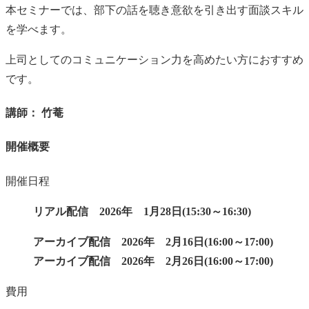
本セミナーでは、部下の話を聴き意欲を引き出す面談スキル
を学べます。
上司としてのコミュニケーション力を高めたい方におすすめ
です。
講師： 竹菴
開催概要
開催日程
リアル配信 2026年 1月28日(15:30～16:30)
アーカイブ配信
2026
年
2
月
16
日
(16:00～17:00
)
アーカイブ配信
2026
年
2
月
26
日
(16:00～17:00
)
費用