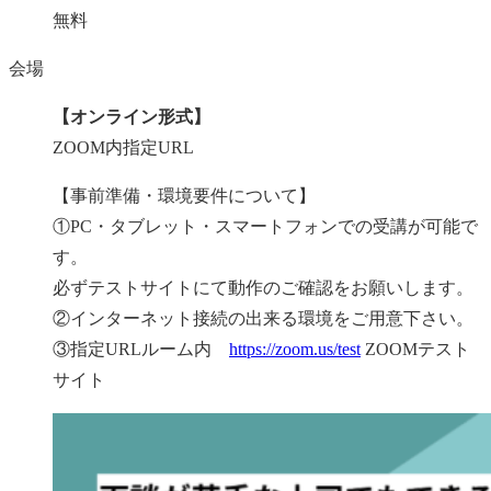
無料
会場
【オンライン形式】
ZOOM内指定URL
【事前準備・環境要件について】
①PC・タブレット・スマートフォンでの受講が可能で
す。
必ずテストサイトにて動作のご確認をお願いします。
②インターネット接続の出来る環境をご用意下さい。
③指定URLルーム内
https://zoom.us/test
ZOOMテスト
サイト