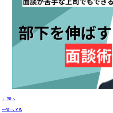
← 前へ
一覧へ戻る