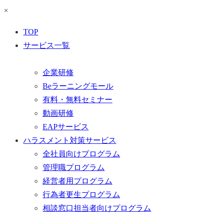
×
TOP
サービス一覧
企業研修
Beラーニングモール
有料・無料セミナー
動画研修
EAPサービス
ハラスメント対策サービス
全社員向けプログラム
管理職プログラム
経営者用プログラム
行為者更生プログラム
相談窓口担当者向けプログラム