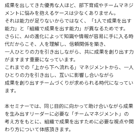
成果を出してきた優秀な人ほど、部下育成やチームマネジ
メントに悩みを抱えるケースは少なくありません。
それは能力が足りないからではなく、「1人で成果を出す
能力」と「組織で成果を出す能力」が異なるためです。
さらに、AIの進化によって知識や情報が容易に手に入る時
代だからこそ、人を理解し、信頼関係を築き、
一人ひとりの力を引き出しながら、共に成果を創り出す力
がますます重要になっています。
これまでの「上から下へ流れる」マネジメントから、一人
ひとりの力を引き出し、互いに影響し合いながら
成果を創り出すチームづくりが求められる時代になってい
ます。
本セミナーでは、同じ目的に向かって助け合いながら成果
を生み出すリーダーに必要な「チームマネジメント」の
考え方をもとに、組織で成果を出すために必要な視点や関
わり方について体感頂きます。