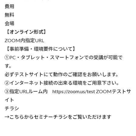
費用
無料
会場
【オンライン形式】
ZOOM内指定URL
【事前準備・環境要件について】
①PC・タブレット・スマートフォンでの受講が可能で
す。
必ずテストサイトにて動作のご確認をお願いします。
②インターネット接続の出来る環境をご用意下さい。
③指定URLルーム内
https://zoom.us/test
ZOOMテストサ
イト
チラシ
→こちらから
セミナーチラシ
をご覧いただけます