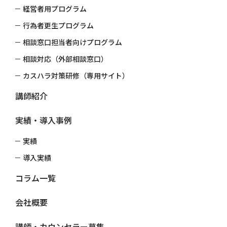
経営者用プログラム
行為者更生プログラム
相談窓口担当者向けプログラム
相談対応（外部相談窓口）
≪事例≫タイムマネジメント研修実績
カスハラ対策研修（専用サイト）
講師紹介
実績・導入事例
実績
導入実績
コラム一覧
会社概要
講師・カウンセラー募集