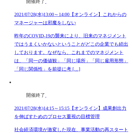
開催終了
2021/07/28(水)13:00～14:00【オンライン】これからの
マネージャーは邪魔をしない
昨年のCOVID-19の襲来により、旧来のマネジメント
ではうまくいかないということがどこの企業でも続出
しております。なぜなら、これまでのマネジメント
は、「同一の価値観」「同じ場所」「同じ雇用形態」
「同じ関係性」を前提に考 […]
開催終了
2021/07/28(水)14:15～15:15【オンライン】成果創出力
を伸ばすためのプロセス重視の目標管理
社会経済環境が激変した現在、事業活動の再スタート