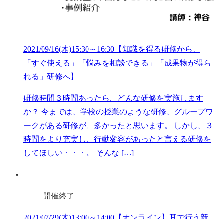
2021/09/16(木)15:30～16:30【知識を得る研修から、
「すぐ使える」「悩みを相談できる」「成果物が得ら
れる」研修へ】
研修時間３時間あったら、どんな研修を実施します
か？ 今までは、学校の授業のような研修、グループワ
ークがある研修が、多かったと思います。 しかし、３
時間をより充実し、行動変容があったと言える研修を
してほしい・・・。 そんな […]
開催終了
2021/07/29(木)13:00～14:00【オンライン】耳で行う新