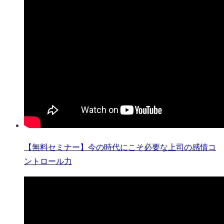
【無料セミナー】今の時代にこそ必要な上司の感情コ
ントロール力