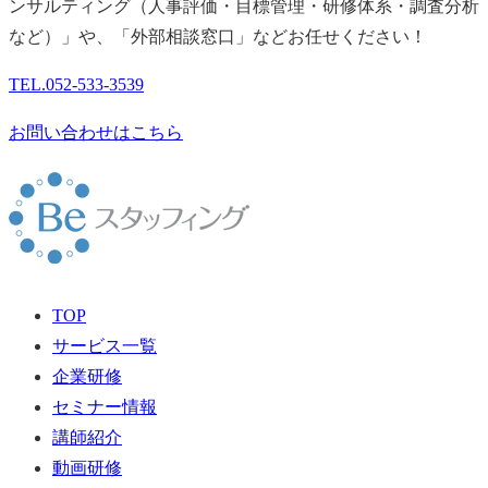
ンサルティング（人事評価・目標管理・研修体系・調査分析
など）」や、「外部相談窓口」などお任せください！
TEL.
052-533-3539
お問い合わせはこちら
TOP
サービス一覧
企業研修
セミナー情報
講師紹介
動画研修