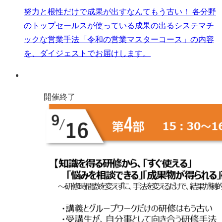
努力と根性だけで成果が出すなんてもう古い！ 各分野
のトップセールスが使っている成果の出るシステマチ
ックな営業手法「令和の営業マスターコース」の内容
を、ダイジェストでお届けします。
開催終了