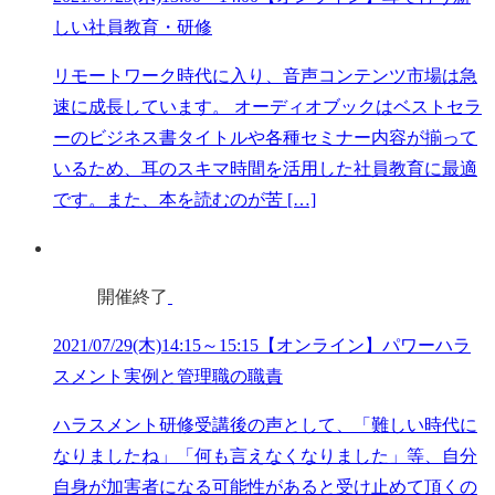
しい社員教育・研修
リモートワーク時代に入り、音声コンテンツ市場は急
速に成長しています。 オーディオブックはベストセラ
ーのビジネス書タイトルや各種セミナー内容が揃って
いるため、耳のスキマ時間を活用した社員教育に最適
です。また、本を読むのが苦 […]
開催終了
2021/07/29(木)14:15～15:15【オンライン】パワーハラ
スメント実例と管理職の職責
ハラスメント研修受講後の声として、「難しい時代に
なりましたね」「何も言えなくなりました」等、自分
自身が加害者になる可能性があると受け止めて頂くの