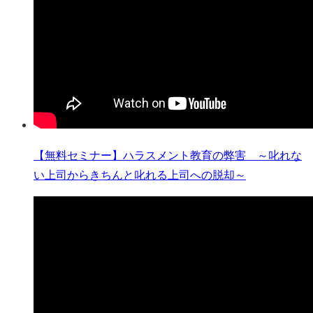
【無料セミナー】ハラスメント教育の弊害 ～叱れな
い上司からきちんと叱れる上司への脱却～