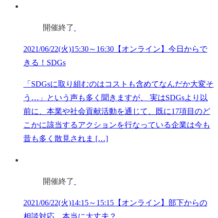
開催終了
2021/06/22(火)15:30～16:30【オンライン】今日からで
きる！SDGs
「SDGsに取り組むのはコストも含めてなんだか大変そ
う…」という声も多く聞きますが、 実はSDGsより以
前に、本業や社会貢献活動を通じて、既に17項目のど
こかに該当するアクションを行なっている企業は今も
昔も多く散見されま […]
開催終了
2021/06/22(火)14:15～15:15【オンライン】部下からの
相談対応、本当に大丈夫？