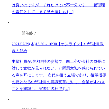
は良いのですが、それだけでは不十分です。 管理職
の責任として、見て見ぬ振りも […]
開催終了
2021/07/29(木)15:30～16:30【オンライン】中堅社員教
育の勧め
中堅社員が現状維持の姿勢で、向上心や会社の成長に
対して意欲が見られない、と問題意識を感じられてい
る声を耳にします。 次代を担う立場であり、後輩指導
の要となる中堅社員の意識変革に対し、企業がすべき
ことを確認し、実際に各社で […]