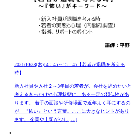
2021/10/28(木)14：45～15：45【若者が退職を考える
時】
新入社員や入社２～3年目の若者が、会社を辞めたいと
考えるきっかけや心理状態に、ある一定の類似性があ
ります。 若手の面談や研修場面で近年よく耳にするの
が、『怖い』という言葉。ここに大きなヒントがあり
ます。 企業や上司が少し […]