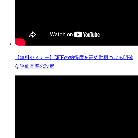
【無料セミナー】部下の納得度を高め動機づける明確
な評価基準の設定