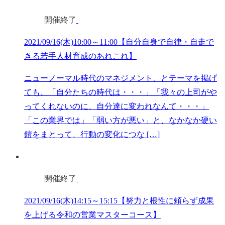
開催終了
2021/09/16(木)10:00～11:00【自分自身で自律・自走で
きる若手人材育成のあれこれ】
ニューノーマル時代のマネジメント、とテーマを掲げ
ても、「自分たちの時代は・・・」「我々の上司がや
ってくれないのに、自分達に変われなんて・・・」
「この業界では」「弱い方が悪い」と、なかなか硬い
鎧をまとって、行動の変化につな […]
開催終了
2021/09/16(木)14:15～15:15【努力と根性に頼らず成果
を上げる令和の営業マスターコース】