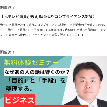
開催終了
【元テレビ局員が教える現代の コンプライアンス対策】
元テレビ局員が教える現代のコンプライアンス対策 ～全従業者の「考動力」の養い
方～ 元テレビ局員として不祥事による組織崩壊を内側から目撃した講師が、 メデ
ィアの裏側から現代コンプライアンスの本質を説きます。単 […]
開催終了