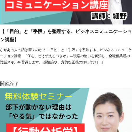
【「目的」と「手段」を整理する、ビジネスコミュニケーショ
ン講座】
なぜあの人の話は響くのか？ 「目的」と「手段」を整理する、ビジネスコミュニケ
ーション講座 「何を、どう伝えるべきか」—現場の迷いを解消し、全職種共通の
対話スキルを習得します。 感情論や一方的な正義の押し付け […]
開催終了