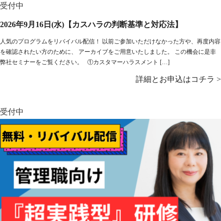
受付中
2026年9月16日(水)【カスハラの判断基準と対応法】
人気のプログラムをリバイバル配信！ 以前ご参加いただけなかった方や、再度内容
を確認されたい方のために、 アーカイブをご用意いたしました。 この機会に是非
弊社セミナーをご覧ください。 ①カスタマーハラスメント […]
詳細とお申込はコチラ >
受付中