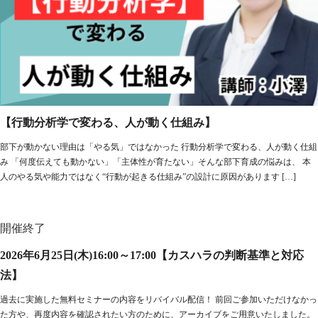
【行動分析学で変わる、人が動く仕組み】
部下が動かない理由は「やる気」ではなかった 行動分析学で変わる、人が動く仕組
み 「何度伝えても動かない」「主体性が育たない」そんな部下育成の悩みは、 本
人のやる気や能力ではなく“行動が起きる仕組み”の設計に原因があります […]
開催終了
2026年6月25日(木)16:00～17:00【カスハラの判断基準と対応
法】
過去に実施した無料セミナーの内容をリバイバル配信！ 前回ご参加いただけなかっ
た方や、再度内容を確認されたい方のために、アーカイブをご用意いたしました。