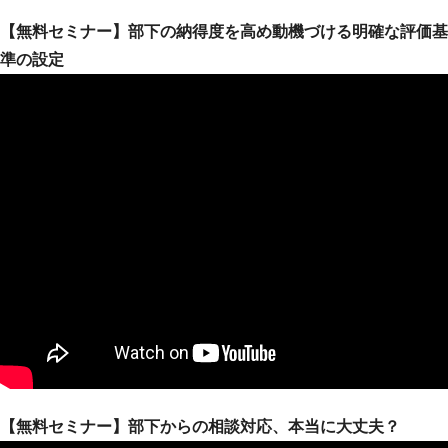
【無料セミナー】部下の納得度を高め動機づける明確な評価基
準の設定
【無料セミナー】部下からの相談対応、本当に大丈夫？