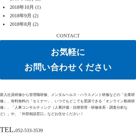
2018年10月
(1)
2018年9月
(2)
2018年8月
(2)
CONTACT
お気軽に
お問い合わせください
新⼊社員研修から管理職研修、メンタルヘルス・ハラスメント研修などの「企業研
修」、有料無料の「セミナー」、いつでもどこでも受講できる「オンライン動画研
修」、「人事コンサルティング（人事評価・目標管理・研修体系・調査分析な
ど）」や、「外部相談窓口」などお任せください！
TEL.
052-533-3539