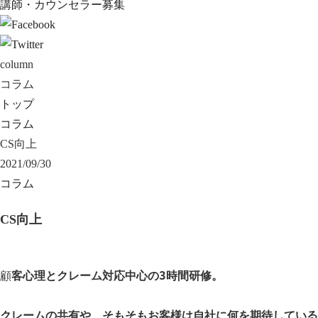
講師・カウンセラー募集
column
コラム
トップ
コラム
CS向上
2021/09/30
コラム
CS向上
顧
客心理とクレーム対応中心の3時間研修。

クレームの共有や、そもそもお客様は自社に何を期待している