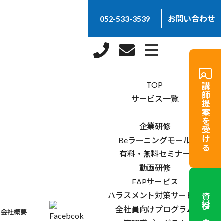
052-533-3539
お問い合わせ
×
TOP
講師提案を受ける
サービス一覧
企業研修
Beラーニングモール
有料・無料セミナー
動画研修
EAPサービス
ハラスメント対策サービス
全社員向けプログラム
会社概要