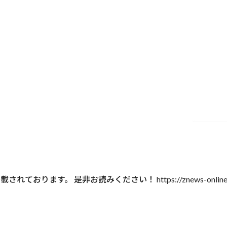
是非お読みください！ https://znews-online.com/accs/u