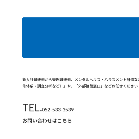
新⼊社員研修から管理職研修、メンタルヘルス・ハラスメント研修な
修体系・調査分析など）」や、「外部相談窓口」などお任せください
TEL.
052-533-3539
お問い合わせはこちら