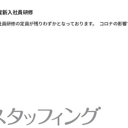
度新入社員研修
新入社員研修の定員が残りわずかとなっております。 コロナの影