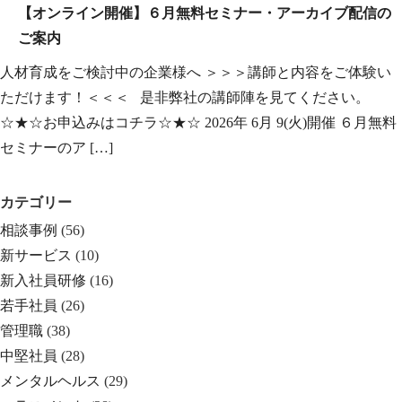
【オンライン開催】６月無料セミナー・アーカイブ配信の
ご案内
人材育成をご検討中の企業様へ ＞＞＞講師と内容をご体験い
ただけます！＜＜＜ 是非弊社の講師陣を見てください。
☆★☆お申込みはコチラ☆★☆ 2026年 6月 9(火)開催 ６月無料
セミナーのア […]
カテゴリー
相談事例
(56)
新サービス
(10)
新入社員研修
(16)
若手社員
(26)
管理職
(38)
中堅社員
(28)
メンタルヘルス
(29)