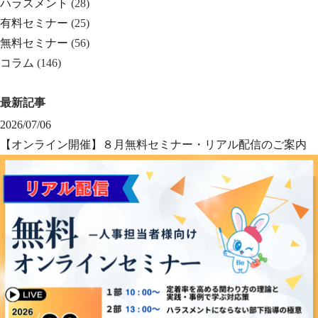
ハラスメント
(28)
有料セミナー
(25)
無料セミナー
(56)
コラム
(146)
最新記事
2026/07/06
【オンライン開催】８月無料セミナー・リアル配信のご案内