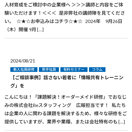
人材育成をご検討中の企業様へ ＞＞＞講師と内容をご体
験いただけます！＜＜＜ 是非弊社の講師陣を見てくださ
い。 ☆★☆お申込みはコチラ☆★☆ 2024年 9月26日
（木）開催 9月 […]
2024/08/21
新入社員研修
若手社員
有料セミナー
コラム
【ご相談事例】話さない若者に「情報共有トレーニン
グ」を
こんにちは！「課題解決！オーダーメイド研修」でおなじ
みの株式会社Beスタッフィング 広報担当です！ 私たち
は企業の人に関わる課題を解決するため、様々な研修をご
提供していますが、業界や業種、または会社特有のも […]