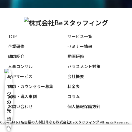
TOP
サービス一覧
企業研修
セミナー情報
講師紹介
動画研修
人事コンサル
ハラスメント対策
EAPサービス
会社概要
講師・カウンセラー募集
料金表
実績・導入事例
コラム
お問い合わせ
個人情報保護方針
Copyright (c)
名古屋の人材研修なら株式会社Beスタッフィング
All rights Reserved.