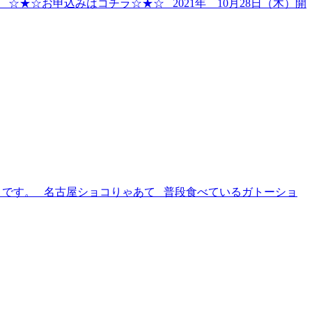
★☆お申込みはコチラ☆★☆ 2021年 10月28日（木）開
そうです。 名古屋ショコりゃあて 普段食べているガトーショ