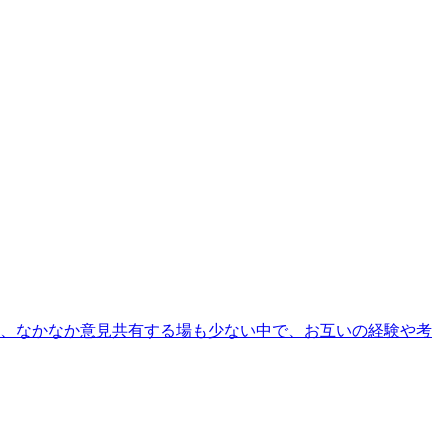
ど、なかなか意見共有する場も少ない中で、お互いの経験や考