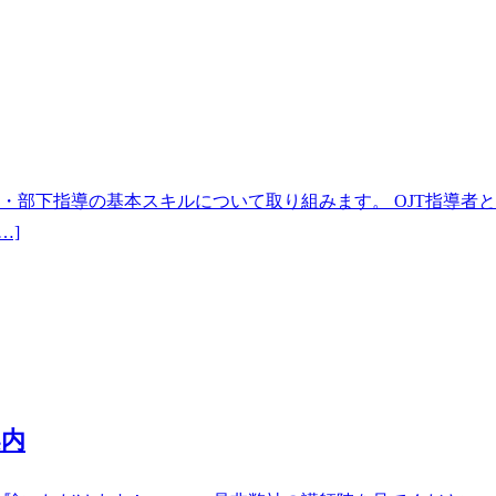
輩・部下指導の基本スキルについて取り組みます。 OJT指導者
…]
案内