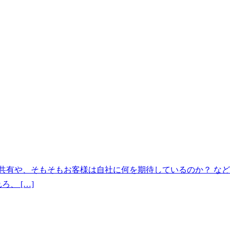
の共有や、そもそもお客様は自社に何を期待しているのか？ な
、 […]