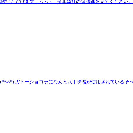
験いただけます！＜＜＜ 是非弊社の講師陣を見てください。 ☆
*^-^*) ガトーショコラになんと八丁味噌が使用されている