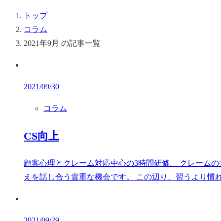
トップ
コラム
2021年9月 の記事一覧
2021/09/30
コラム
CS向上
顧客心理とクレーム対応中心の3時間研修。 クレーム
えを話し合う貴重な機会です。 この辺り、習うより慣れろ
2021/09/29