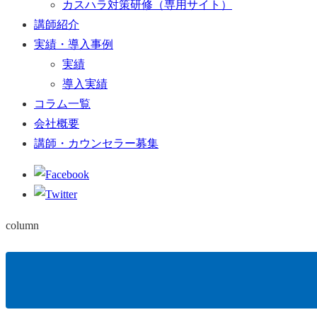
カスハラ対策研修（専用サイト）
講師紹介
実績・導入事例
実績
導入実績
コラム一覧
会社概要
講師・カウンセラー募集
column