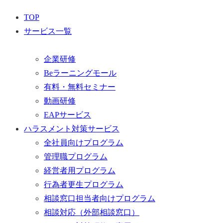
TOP
サービス一覧
企業研修
Beラーニングモール
有料・無料セミナー
動画研修
EAPサービス
ハラスメント対策サービス
全社員向けプログラム
管理職プログラム
経営者用プログラム
行為者更生プログラム
相談窓口担当者向けプログラム
相談対応（外部相談窓口）