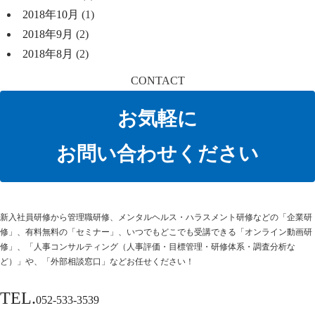
2018年10月
(1)
2018年9月
(2)
2018年8月
(2)
CONTACT
お気軽に
お問い合わせください
新⼊社員研修から管理職研修、メンタルヘルス・ハラスメント研修などの「企業研
修」、有料無料の「セミナー」、いつでもどこでも受講できる「オンライン動画研
修」、「人事コンサルティング（人事評価・目標管理・研修体系・調査分析な
ど）」や、「外部相談窓口」などお任せください！
TEL.
052-533-3539