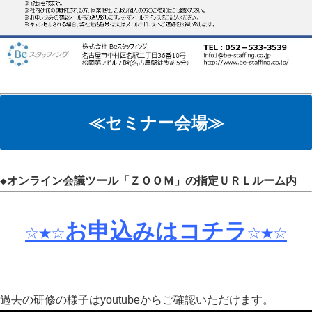
≪セミナー会場≫
◆オンライン会議ツール「ＺＯＯＭ」の指定ＵＲＬルーム内
☆★☆お申込みはコチラ☆★☆
過去の研修の様子はyoutubeからご確認いただけます。