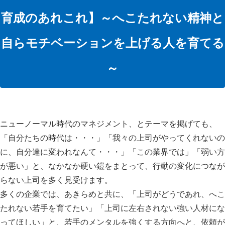
育成のあれこれ】～へこたれない精神と
自らモチベーションを上げる人を育てる
～
ニューノーマル時代のマネジメント、とテーマを掲げても、
「自分たちの時代は・・・」「我々の上司がやってくれないの
に、自分達に変われなんて・・・」「この業界では」「弱い方
が悪い」と、なかなか硬い鎧をまとって、行動の変化につなが
らない上司を多く見受けます。
多くの企業では、あきらめと共に、「上司がどうであれ、へこ
たれない若手を育てたい」「上司に左右されない強い人材にな
ってほしい」と、若手のメンタルを強くする方向へと、依頼が