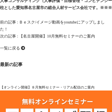
人事コンサルティング（人事評価・目標管理・コンピテンシー
柱とした愛知県名古屋市の総合人材サービス会社です。※※※
前の記事 :
Ｂｅスク/イメージ動画をyoutubeにアップしまし
た！
次の記事 :
【名古屋開催】10月無料セミナーのご案内
一覧に戻る
最新の記事
【オンライン開催】８月無料セミナー・リアル配信のご案内