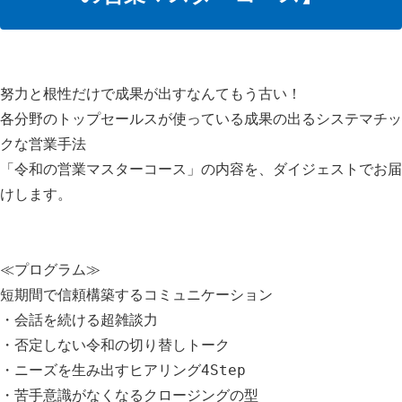
努力と根性だけで成果が出すなんてもう古い！
各分野のトップセールスが使っている成果の出るシステマチッ
クな営業手法
「令和の営業マスターコース」の内容を、ダイジェストでお届
けします。
≪プログラム≫
短期間で信頼構築するコミュニケーション
・会話を続ける超雑談力
・否定しない令和の切り替しトーク
・ニーズを生み出すヒアリング4Step
・苦手意識がなくなるクロージングの型