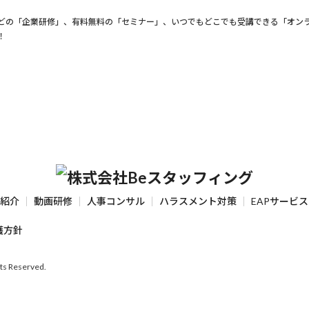
どの「企業研修」、有料無料の「セミナー」、いつでもどこでも受講できる「オン
！
紹介
動画研修
人事コンサル
ハラスメント対策
EAPサービス
護方針
hts Reserved.