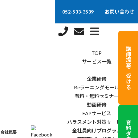
052-533-3539
お問い合わせ
×
講師提案を受ける
TOP
サービス一覧
企業研修
Beラーニングモール
有料・無料セミナー
動画研修
EAPサービス
ハラスメント対策サービス
全社員向けプログラム
会社概要