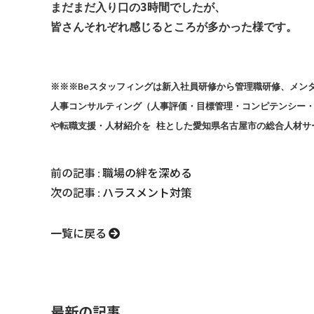
まだまだ入り口の3時間でしたが、

皆さんそれぞれ感じるところが多かった様です。

※※※Beスタッフィングは新入社員研修から管理職研修、メン
人事コンサルティング（人事評価・目標管理・コンピテンシー・
や転職支援・人材紹介を 柱とした愛知県名古屋市の総合人材サ
前の記事 :
職場の絆を深める
次の記事 :
ハラスメント対策
一覧に戻る
最新の記事