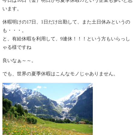
今日は10日（金）明日から夏季休暇♪♪という企業も多いと思
います。
休暇明けの17日、1日だけ出勤して、また土日休みというの
も・・・。
と、有給休暇を利用して、9連休！！！という方もいらっし
ゃる様ですね
良いなぁ～～。
でも、世界の夏季休暇はこんなモノじゃありません。