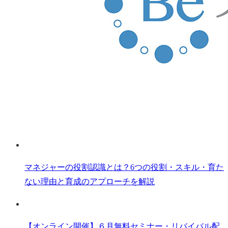
マネジャーの役割認識とは？6つの役割・スキル・育た
ない理由と育成のアプローチを解説
【オンライン開催】６月無料セミナー・リバイバル配