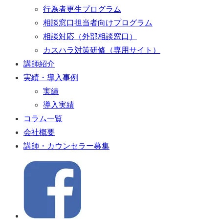
行為者更生プログラム
相談窓口担当者向けプログラム
相談対応（外部相談窓口）
カスハラ対策研修（専用サイト）
講師紹介
実績・導入事例
実績
導入実績
コラム一覧
会社概要
講師・カウンセラー募集