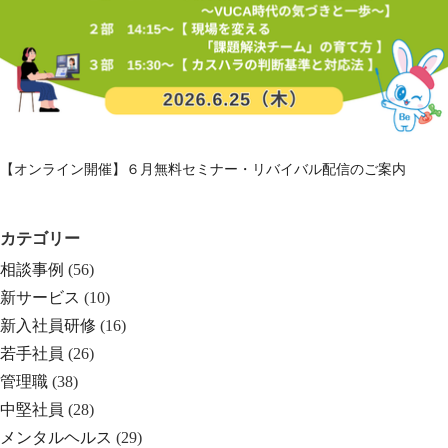
【オンライン開催】６月無料セミナー・リバイバル配信のご案内
カテゴリー
相談事例
(56)
新サービス
(10)
新入社員研修
(16)
若手社員
(26)
管理職
(38)
中堅社員
(28)
メンタルヘルス
(29)