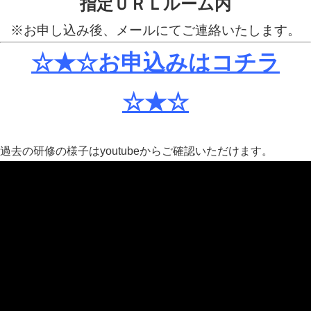
指定ＵＲＬルーム内
※お申し込み後、メールにてご連絡いたします。
☆★☆お申込みはコチラ
☆★☆
過去の研修の様子はyoutubeからご確認いただけます。