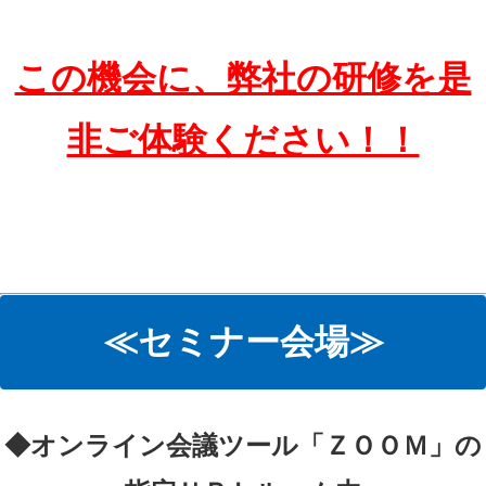
この機会に、弊社の研修を是
非ご体験ください！！
≪セミナー会場≫
◆オンライン会議ツール「ＺＯＯＭ」の