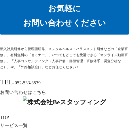
お気軽に
お問い合わせください
新⼊社員研修から管理職研修、メンタルヘルス・ハラスメント研修などの「企業研
修」、有料無料の「セミナー」、いつでもどこでも受講できる「オンライン動画研
修」、「人事コンサルティング（人事評価・目標管理・研修体系・調査分析な
ど）」や、「外部相談窓口」などお任せください！
TEL.
052-533-3539
お問い合わせはこちら
TOP
サービス一覧