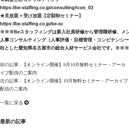
https://be-staffing.co.jp/consulting#con_03
★見放題 × 受け放題【定額制セミナー】
https://be-staffing.co.jp/be-sc
※※※Beスタッフィングは新入社員研修から管理職研修、メ
人事コンサルティング（人事評価・目標管理・コンピテンシー
柱とした愛知県名古屋市の総合人材サービス会社です。※※※
前の記事 :
【オンライン開催】9月10月無料セミナー・アーカ
イブ配信のご案内
次の記事 :
【オンライン開催】10月無料セミナー・アーカイブ
配信のご案内
一覧に戻る
最新の記事