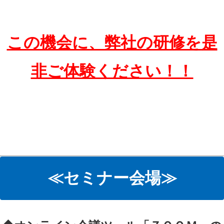
この機会に、弊社の研修を是
非ご体験ください！！
≪セミナー会場≫