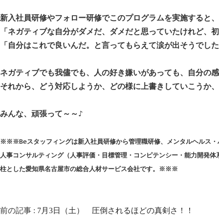
新入社員研修やフォロー研修でこのプログラムを実施すると、
「ネガティブな自分がダメだ、ダメだと思っていたけれど、初
「自分はこれで良いんだ。と言ってもらえて涙が出そうでした
ネガティブでも我儘でも、人の好き嫌いがあっても、自分の感
それから、どう対応しようか、どの様に上書きしていこうか、
みんな、頑張って～～♪

※※※Beスタッフィングは新入社員研修から管理職研修、メンタルヘルス・
人事コンサルティング（人事評価・目標管理・コンピテンシー・能力開発体系
柱とした愛知県名古屋市の総合人材サービス会社です。※※※
前の記事 :
7月3日（土） 圧倒されるほどの真剣さ！！