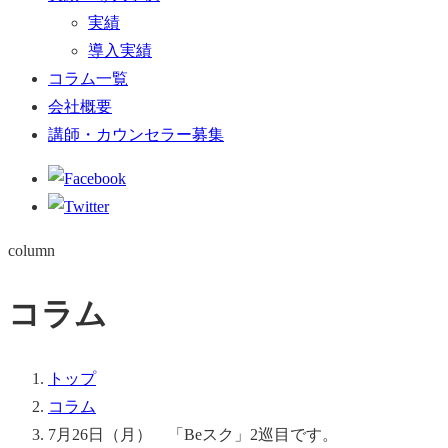
実績
導入実績
コラム一覧
会社概要
講師・カウンセラー募集
column
コラム
トップ
コラム
7月26日（月） 「Beスク」2巡目です。