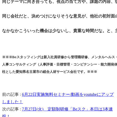
同じテーマに向き合っても、視点の当て方や、課題の内容、状
同じ会社だと、決めつけになりそうな意見が、他社の初対面の
なかなかこういった機会は少ないし、貴重な時間だな。と、主
※※※Beスタッフィングは新入社員研修から管理職研修、メンタルヘルス・
人事コンサルティング（人事評価・目標管理・コンピテンシー・能力開発体
柱とした愛知県名古屋市の総合人材サービス会社です。※※※
前の記事 :
6月22日実施無料セミナー/動画をyoutubeにアップ
しました！
次の記事 :
7月27日(火) 定額制研修「Beスク」本日は3本連
投！