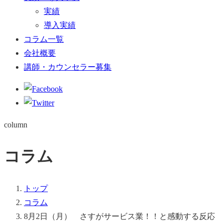
実績
導入実績
コラム一覧
会社概要
講師・カウンセラー募集
column
コラム
トップ
コラム
8月2日（月） さすがサービス業！！と感動する反応