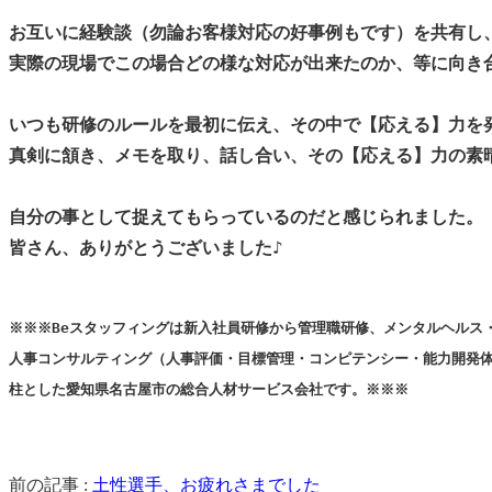
お互いに経験談（勿論お客様対応の好事例もです）を共有し、
実際の現場でこの場合どの様な対応が出来たのか、等に向き合
いつも研修のルールを最初に伝え、その中で【応える】力を発
真剣に頷き、メモを取り、話し合い、その【応える】力の素晴
自分の事として捉えてもらっているのだと感じられました。

皆さん、ありがとうございました♪

※※※Beスタッフィングは新入社員研修から管理職研修、メンタルヘルス・
人事コンサルティング（人事評価・目標管理・コンピテンシー・能力開発体
柱とした愛知県名古屋市の総合人材サービス会社です。※※※
前の記事 :
土性選手、お疲れさまでした