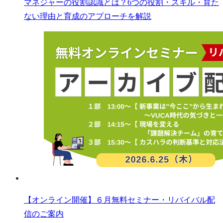
マネジャーの役割認識とは？6つの役割・スキル・育た
ない理由と育成のアプローチを解説
【オンライン開催】６月無料セミナー・リバイバル配
信のご案内