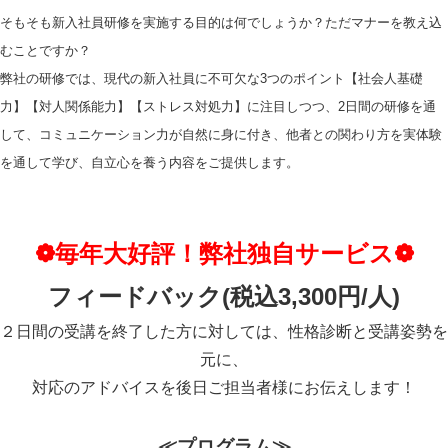
そもそも新入社員研修を実施する目的は何でしょうか？ただマナーを教え込
むことですか？
弊社の研修では、現代の新入社員に不可欠な3つのポイント【社会人基礎
力】【対人関係能力】【ストレス対処力】に注目しつつ、2日間の研修を通
して、コミュニケーション力が自然に身に付き、他者との関わり方を実体験
を通して学び、自立心を養う内容をご提供します。
❁毎年大好評！弊社独自サービス❁
フィードバック(税込3,300円/人)
２日間の受講を終了した方に対しては、性格診断と受講姿勢を
元に、
対応のアドバイスを後日ご担当者様にお伝えします！
≪プログラム≫