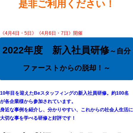
是非ご利用ください！
《4月4日・5日》《4月6日・7日》開催
2022年度 新入社員研修
～
自分
ファーストからの脱却！～
10
年目を迎えた
Be
スタッフィングの新入社員研修。約
100
名
が各企業様から参加されています。
身近な事例を紹介し、分かりやすい、これからの社会人生活に
大切な事を学べる研修と好評です！