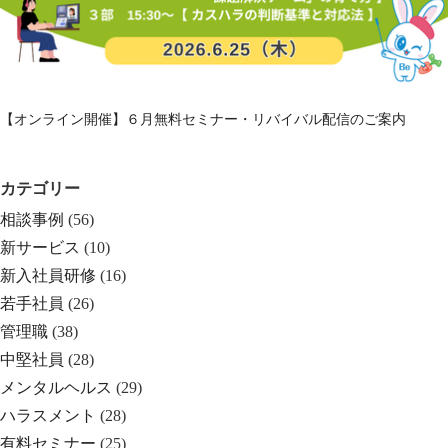
【オンライン開催】６月無料セミナー・リバイバル配信のご案内
カテゴリー
相談事例
(56)
新サービス
(10)
新入社員研修
(16)
若手社員
(26)
管理職
(38)
中堅社員
(28)
メンタルヘルス
(29)
ハラスメント
(28)
有料セミナー
(25)