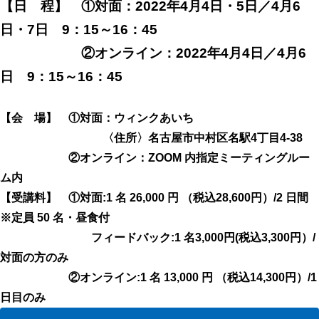
【日 程】 ①対面：
2022年4月4日・5日／4月6
日・7日 9：15～16：45
②オンライン：
2022年4月4日／4月6
日 9：15～16：45
【会 場】 ①対面：ウィンクあいち
〈住所〉名古屋市中村区名駅4丁目4-38
②オンライン：ZOOM 内指定ミーティングルー
ム内
【受講料】 ①
対面:1 名 26,000 円 （税込28,600円）/2 日間
※定員 50 名・昼食付
フィードバック:1 名3,000円(税込3,300円）/
対面の方のみ
②オンライン:1 名 13,000 円 （税込14,300円）/1
日目のみ