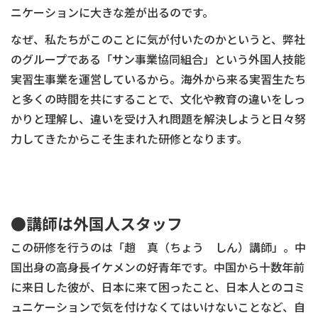
ニケーションに大きな差が出るのです。
なぜ、私たちがこのことに気が付いたのかというと、弊社
のグループである「サン事業協同組合」という外国人技能
実習生事業を運営しているから。海外から来る実習生たち
と多くの時間を共にすることで、文化や教育の違いをしっ
かりと理解し、違いを受け入れ問題を解決しようと日々努
力してきたからこそ生まれた研修となります。
●講師は外国人スタッフ
この研修を行うのは「趙 真（ちょう しん）講師」。中
国出身の高身長イケメンの好青年です。中国から十数年前
に来日した彼が、日本に来て困ったこと、日本人とのコミ
ュニケーションで気を付けなくてはいけないことなど、自