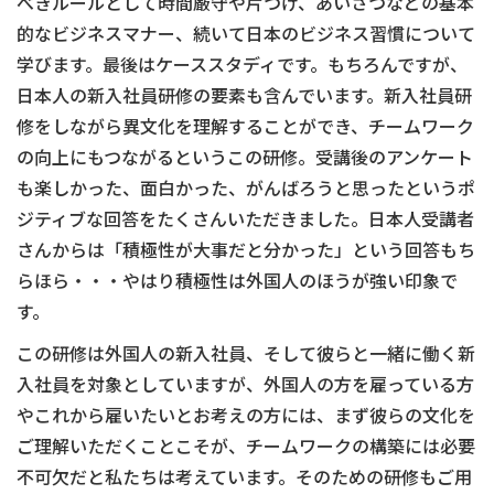
べきルールとして時間厳守や片づけ、あいさつなどの基本
的なビジネスマナー、続いて日本のビジネス習慣について
学びます。最後はケーススタディです。もちろんですが、
日本人の新入社員研修の要素も含んでいます。新入社員研
修をしながら異文化を理解することができ、チームワーク
の向上にもつながるというこの研修。受講後のアンケート
も楽しかった、面白かった、がんばろうと思ったというポ
ジティブな回答をたくさんいただきました。日本人受講者
さんからは「積極性が大事だと分かった」という回答もち
らほら・・・やはり積極性は外国人のほうが強い印象で
す。
この研修は外国人の新入社員、そして彼らと一緒に働く新
入社員を対象としていますが、外国人の方を雇っている方
やこれから雇いたいとお考えの方には、まず彼らの文化を
ご理解いただくことこそが、チームワークの構築には必要
不可欠だと私たちは考えています。そのための研修もご用