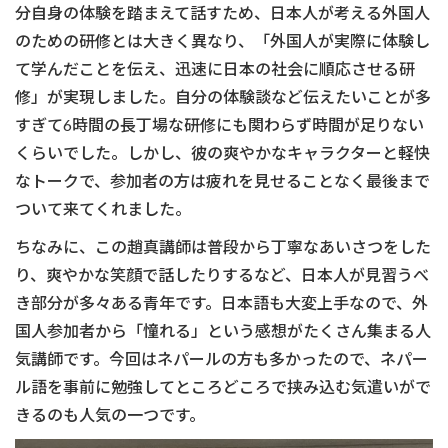
分自身の体験を踏まえて話すため、日本人が考える外国人
のための研修とは大きく異なり、「外国人が実際に体験し
て学んだことを伝え、迅速に日本の社会に順応させる研
修」が実現しました。自分の体験談など伝えたいことが多
すぎて6時間の長丁場な研修にも関わらず時間が足りない
くらいでした。しかし、彼の爽やかなキャラクターと軽快
なトークで、参加者の方は疲れを見せることなく最後まで
ついて来てくれました。
ちなみに、この趙真講師は普段から丁寧なあいさつをした
り、爽やかな笑顔で話したりするなど、日本人が見習うべ
き部分が多々ある青年です。日本語も大変上手なので、外
国人参加者から「憧れる」という感想がたくさん集まる人
気講師です。今回はネパールの方も多かったので、ネパー
ル語を事前に勉強してところどころで挟み込む気遣いがで
きるのも人気の一つです。