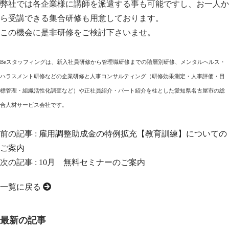
弊社では各企業様に講師を派遣する事も可能ですし、お一人か
ら受講できる集合研修も用意しております。
この機会に是非研修をご検討下さいませ。
Beスタッフィングは、新入社員研修から管理職研修までの階層別研修、メンタルヘルス・
ハラスメント研修などの企業研修と人事コンサルティング（研修効果測定・人事評価・目
標管理・組織活性化調査など）や正社員紹介・パート紹介を柱とした愛知県名古屋市の総
合人材サービス会社です。
前の記事 :
雇用調整助成金の特例拡充【教育訓練】についての
ご案内
次の記事 :
10月 無料セミナーのご案内
一覧に戻る
最新の記事