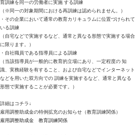
育訓練を同一の労働者に実施 する訓練
（※同一の対象期間における再訓練は認められません。）
・その企業において通常の教育カリキュラムに位置づけられて
いる訓練
（自宅などで実施するなど、通常と異なる形態で実施する場合
に限ります。）
・自社職員である指導員による訓練
（当該指導員が一般的に教育的立場にあり、一定程度の 知
識、実務経験を有すること、および自宅などでインターネット
などを用いた双方向での 訓練を実施するなど、通常と異なる
形態で実施することが必要です。）
詳細はコチラ↓
雇用調整助成金の特例拡充のお知らせ（教育訓練関係）
雇用調整助成金 教育訓練関係