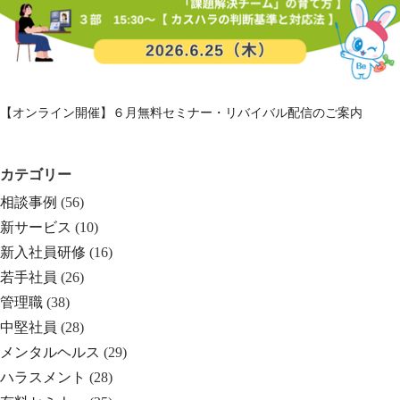
【オンライン開催】６月無料セミナー・リバイバル配信のご案内
カテゴリー
相談事例
(56)
新サービス
(10)
新入社員研修
(16)
若手社員
(26)
管理職
(38)
中堅社員
(28)
メンタルヘルス
(29)
ハラスメント
(28)