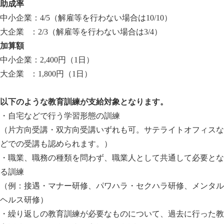
助成率
中小企業：4/5（解雇等を行わない場合は10/10）
大企業 ：2/3（解雇等を行わない場合は3/4）
加算額
中小企業：2,400円（1日）
大企業 ：1,800円（1日）
以下のような教育訓練が支給対象となります。
・自宅などで行う学習形態の訓練
（片方向受講・双方向受講いずれも可。サテライトオフィスな
どでの受講も認められます。）
・職業、職務の種類を問わず、職業人として共通して必要とな
る訓練
（例：接遇・マナー研修、パワハラ・セクハラ研修、メンタル
ヘルス研修）
・繰り返しの教育訓練が必要なものについて、過去に行った教