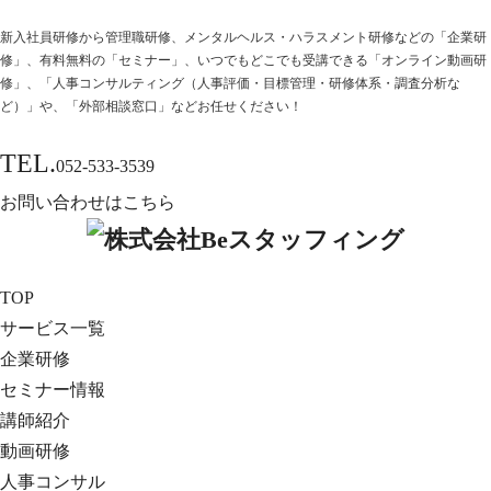
新⼊社員研修から管理職研修、メンタルヘルス・ハラスメント研修などの「企業研
修」、有料無料の「セミナー」、いつでもどこでも受講できる「オンライン動画研
修」、「人事コンサルティング（人事評価・目標管理・研修体系・調査分析な
ど）」や、「外部相談窓口」などお任せください！
TEL.
052-533-3539
お問い合わせはこちら
TOP
サービス一覧
企業研修
セミナー情報
講師紹介
動画研修
人事コンサル