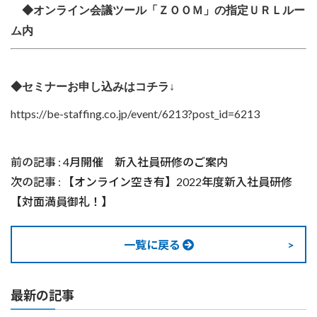
◆オンライン会議ツール「ＺＯＯＭ」の指定ＵＲＬルー
ム内
◆セミナーお申し込みはコチラ↓
https://be-staffing.co.jp/event/6213?post_id=6213
前の記事 :
4月開催 新入社員研修のご案内
次の記事 :
【オンライン空き有】2022年度新入社員研修
【対面満員御礼！】
一覧に戻る
最新の記事