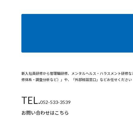
新⼊社員研修から管理職研修、メンタルヘルス・ハラスメント研修な
修体系・調査分析など）」や、「外部相談窓口」などお任せください
TEL.
052-533-3539
お問い合わせはこちら