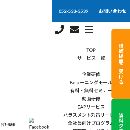
052-533-3539
お問い合わせ
×
講師提案を受ける
TOP
サービス一覧
企業研修
Beラーニングモール
有料・無料セミナー
動画研修
EAPサービス
ハラスメント対策サービス
全社員向けプログラム
会社概要