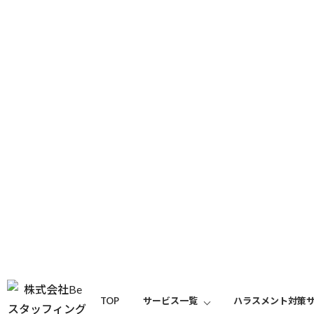
column
コラム
トップ
コラム
【オンライン開催】3月無料セミナーのご案内
2024/02/20
無料セミナー
【オンライン開催】3月無料セミナーのご
TOP
サービス一覧
ハラスメント対策