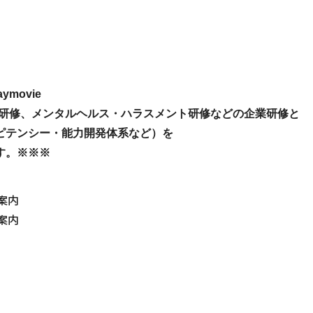
paymovie
研修、メンタルヘルス・ハラスメント研修などの企業研修と

テンシー・能力開発体系など）を

す。※※※
案内
案内