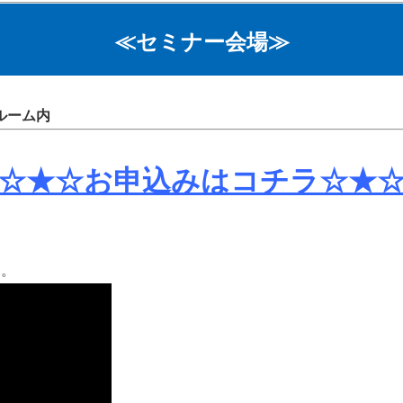
≪セミナー会場≫
ルーム内
☆★☆お申込みはコチラ☆★
す。