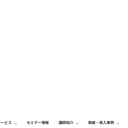
案内
人材育成をご検討中の企業様へ
サービス
セミナー情報
講師紹介
実績・導入事例
＞＞＞講師と内容をご体験いただけます！＜＜＜