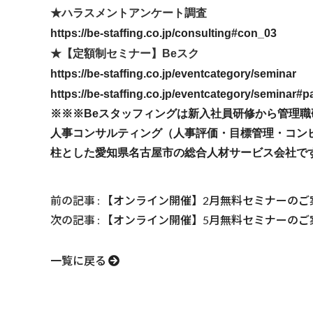
★ハラスメントアンケート調査
https://be-staffing.co.jp/consulting#con_03
★【定額制セミナー】Beスク
https://be-staffing.co.jp/eventcategory/seminar
https://be-staffing.co.jp/eventcategory/seminar#
※※※Beスタッフィングは新入社員研修から管理職
人事コンサルティング（人事評価・目標管理・コンピ
柱とした愛知県名古屋市の総合人材サービス会社で
前の記事 :
【オンライン開催】2月無料セミナーのご
次の記事 :
【オンライン開催】5月無料セミナーのご
一覧に戻る