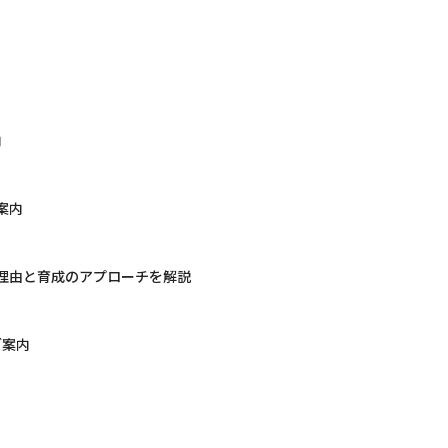
内
案内
理由と育成のアプローチを解説
ご案内