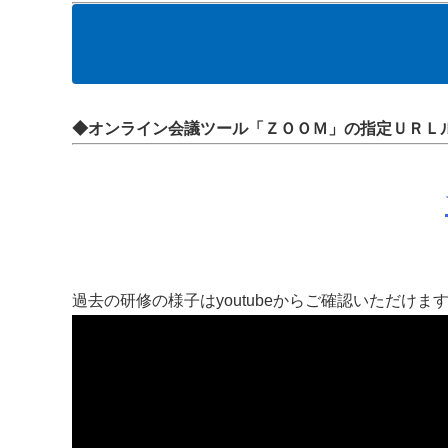
◆オンライン会議ツール「ＺＯＯＭ」の指定ＵＲＬ
過去の研修の様子はyoutubeからご確認いただけま