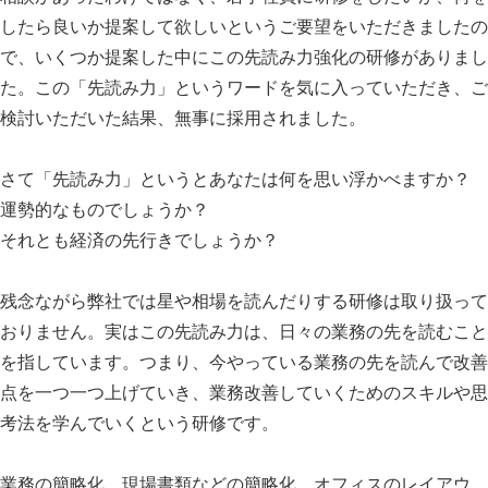
したら良いか提案して欲しいというご要望をいただきましたの
で、いくつか提案した中にこの先読み力強化の研修がありまし
た。この「先読み力」というワードを気に入っていただき、ご
検討いただいた結果、無事に採用されました。
さて「先読み力」というとあなたは何を思い浮かべますか？
運勢的なものでしょうか？
それとも経済の先行きでしょうか？
残念ながら弊社では星や相場を読んだりする研修は取り扱って
おりません。実はこの先読み力は、日々の業務の先を読むこと
を指しています。つまり、今やっている業務の先を読んで改善
点を一つ一つ上げていき、業務改善していくためのスキルや思
考法を学んでいくという研修です。
業務の簡略化、現場書類などの簡略化、オフィスのレイアウ