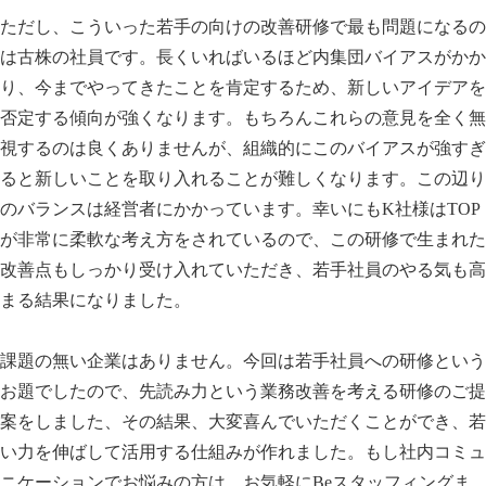
ただし、こういった若手の向けの改善研修で最も問題になるの
は古株の社員です。長くいればいるほど内集団バイアスがかか
り、今までやってきたことを肯定するため、新しいアイデアを
否定する傾向が強くなります。もちろんこれらの意見を全く無
視するのは良くありませんが、組織的にこのバイアスが強すぎ
ると新しいことを取り入れることが難しくなります。この辺り
のバランスは経営者にかかっています。幸いにもK社様はTOP
が非常に柔軟な考え方をされているので、この研修で生まれた
改善点もしっかり受け入れていただき、若手社員のやる気も高
まる結果になりました。
課題の無い企業はありません。今回は若手社員への研修という
お題でしたので、先読み力という業務改善を考える研修のご提
案をしました、その結果、大変喜んでいただくことができ、若
い力を伸ばして活用する仕組みが作れました。もし社内コミュ
ニケーションでお悩みの方は、お気軽にBeスタッフィングま