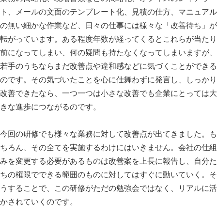
ト、メールの文面のテンプレート化、見積の仕方、マニュアル
の無い細かな作業など、日々の仕事には様々な「改善待ち」が
転がっています。ある程度年数が経ってくるとこれらが当たり
前になってしまい、何の疑問も持たなくなってしまいますが、
若手のうちならまだ改善点や違和感などに気づくことができる
のです。その気づいたことを心に仕舞わずに発言し、しっかり
改善できたなら、一つ一つは小さな改善でも企業にとっては大
きな進歩につながるのです。
今回の研修でも様々な業務に対して改善点が出てきました。も
ちろん、その全てを実施するわけにはいきません。会社の仕組
みを変更する必要があるものは改善案を上長に報告し、自分た
ちの権限でできる範囲のものに対してはすぐに動いていく。そ
うすることで、この研修がただの勉強会ではなく、リアルに活
かされていくのです。