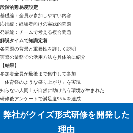
段階的難易度設定
基礎編：全員が参加しやすい内容
応用編：経験者向けの実践的問題
発展編：チームで考える複合問題
解説タイムで知識定着
各問題の背景と重要性を詳しく説明
実際の業務での活用方法を具体的に紹介
【結果】
参加者全員が最後まで集中して参加
「体育祭のような盛り上がり」を実現
知らない人同士が自然に助け合う環境が生まれた
研修後アンケートで満足度95％を達成
弊社がクイズ形式研修を開発した
理由