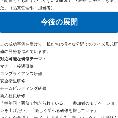
「間違えても恥ずかしくない雰囲気で、積極的に発言できまし
た」（品質管理部・担当者）
今後の展開
この成功事例を受けて、私たちは様々な分野でのクイズ形式研
修の開発を進めています。
対応可能な研修テーマ：
マナー・接遇研修
コンプライアンス研修
安全衛生研修
チームビルディング研修
新入社員研修
「毎年同じ研修で飽きられている」 「参加者のモチベーショ
ンを上げたい」 「楽しく学べる研修を探している」
そんな企業様のニーズにお応えする、新しいスタイルの研修を