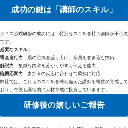
成功の鍵は「講師のスキル」
クイズ形式研修の成功には、特別なスキルを持つ講師が不可欠
です。
必要なスキル：
司会進行力
：場の空気を盛り上げ、全員を巻き込む技術
解説力
：複雑な内容を分かりやすく伝える能力
臨機応変力
：参加者の反応に合わせて柔軟に対応
弊社では、これらのスキルを兼ね備えた講師を複数名育成して
おり、今後も継続的に人材育成に投資していきます。
研修後の嬉しいご報告