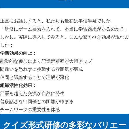
正直にお話しすると、私たちも最初は半信半疑でした。
「研修にゲーム要素を入れて、本当に学習効果があるのか？」
しかし、実際に導入してみると、こんな驚くべき効果が現れま
した：
学習効果の向上：
能動的な参加により記憶定着率が大幅アップ
間違いを恐れずに挑戦する雰囲気が醸成
仲間と議論することで理解が深化
組織活性化効果：
部署を超えた交流が自然に発生
普段話さない同僚との距離が縮まる
チームワークの重要性を体感
クイズ形式研修の多彩なバリエー