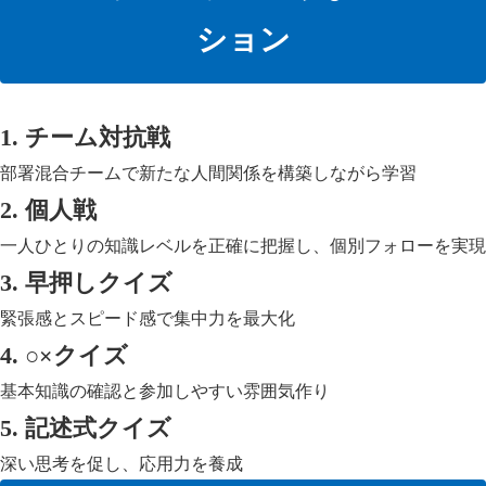
ション
1. チーム対抗戦
部署混合チームで新たな人間関係を構築しながら学習
2. 個人戦
一人ひとりの知識レベルを正確に把握し、個別フォローを実現
3. 早押しクイズ
緊張感とスピード感で集中力を最大化
4. ○×クイズ
基本知識の確認と参加しやすい雰囲気作り
5. 記述式クイズ
深い思考を促し、応用力を養成