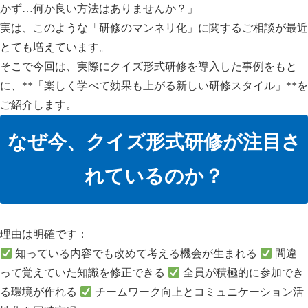
かず…何か良い方法はありませんか？」
実は、このような「研修のマンネリ化」に関するご相談が最近
とても増えています。
そこで今回は、実際にクイズ形式研修を導入した事例をもと
に、**「楽しく学べて効果も上がる新しい研修スタイル」**を
ご紹介します。
なぜ今、クイズ形式研修が注目さ
れているのか？
理由は明確です：
知っている内容でも改めて考える機会が生まれる
間違
って覚えていた知識を修正できる
全員が積極的に参加でき
る環境が作れる
チームワーク向上とコミュニケーション活