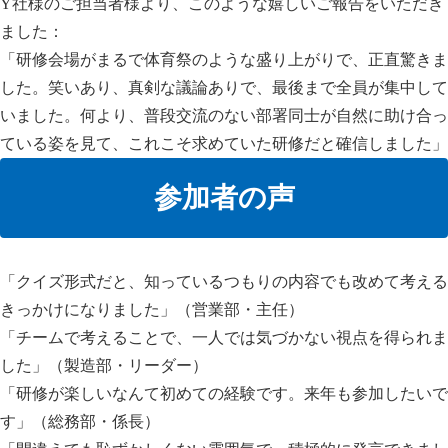
Y社様のご担当者様より、このような嬉しいご報告をいただき
ました：
「研修会場がまるで体育祭のような盛り上がりで、正直驚きま
した。笑いあり、真剣な議論ありで、最後まで全員が集中して
いました。何より、普段交流のない部署同士が自然に助け合っ
ている姿を見て、これこそ求めていた研修だと確信しました」
参加者の声
「クイズ形式だと、知っているつもりの内容でも改めて考える
きっかけになりました」（営業部・主任）
「チームで考えることで、一人では気づかない視点を得られま
した」（製造部・リーダー）
「研修が楽しいなんて初めての経験です。来年も参加したいで
す」（総務部・係長）