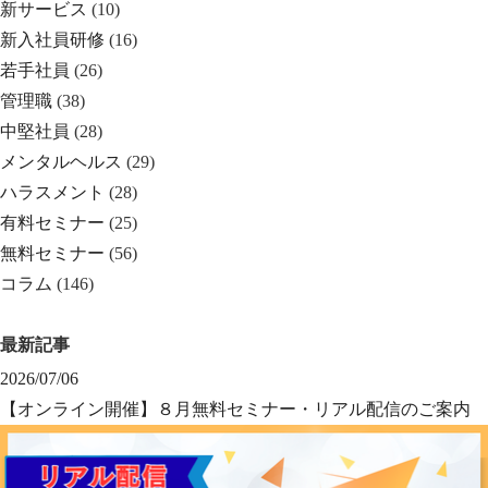
新サービス
(10)
新入社員研修
(16)
若手社員
(26)
管理職
(38)
中堅社員
(28)
メンタルヘルス
(29)
ハラスメント
(28)
有料セミナー
(25)
無料セミナー
(56)
コラム
(146)
最新記事
2026/07/06
【オンライン開催】８月無料セミナー・リアル配信のご案内