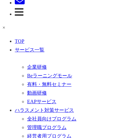
×
TOP
サービス一覧
企業研修
Beラーニングモール
有料・無料セミナー
動画研修
EAPサービス
ハラスメント対策サービス
全社員向けプログラム
管理職プログラム
経営者用プログラム