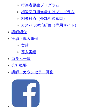
行為者更生プログラム
相談窓口担当者向けプログラム
相談対応（外部相談窓口）
カスハラ対策研修（専用サイト）
講師紹介
実績・導入事例
実績
導入実績
コラム一覧
会社概要
講師・カウンセラー募集