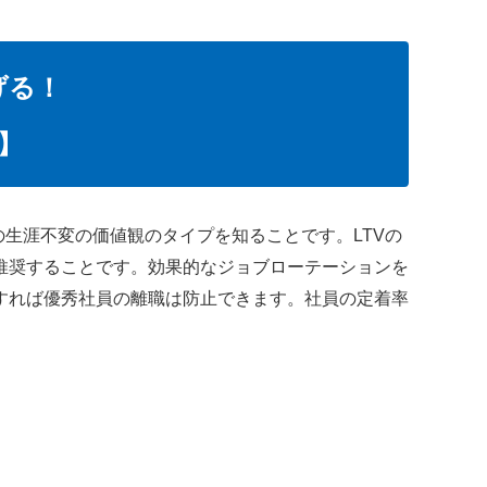
げる！
】
個人の生涯不変の価値観のタイプを知ることです。LTVの
推奨することです。効果的なジョブローテーションを
すれば優秀社員の離職は防止できます。社員の定着率