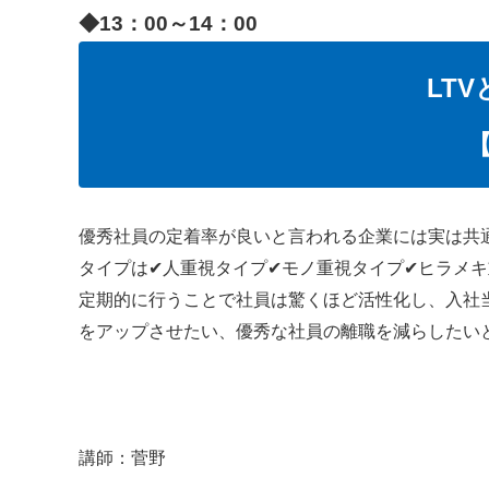
◆13：00～14：00
LT
優秀社員の定着率が良いと言われる企業には実は共通点が
タイプは✔人重視タイプ✔モノ重視タイプ✔ヒラメ
定期的に行うことで社員は驚くほど活性化し、入社
をアップさせたい、優秀な社員の離職を減らしたい
講師：菅野