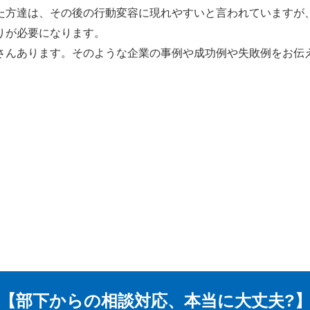
た方達は、その後の行動変容に現れやすいと言われていますが
りが必要になります。
さんあります。そのような企業の事例や成功例や失敗例をお伝
【部下からの相談対応、本当に大丈夫?