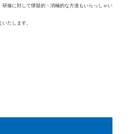
、研修に対して懐疑的・消極的な方達もいらっしゃい
えいたします。
】