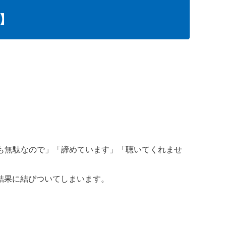
】
も無駄なので」「諦めています」「聴いてくれませ
結果に結びついてしまいます。