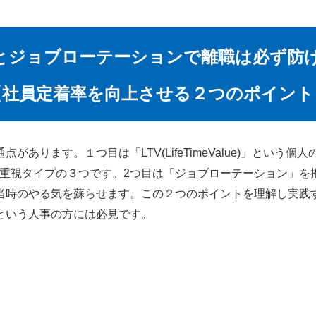
Vとジョブローテーションで離職は必ず防
【社員定着率を向上させる２つのポイント
あります。１つ目は「LTV(LifeTimeValue)」という
キ重視タイプの３つです。2つ目は「ジョブローテーション」を
当時のやる気を蘇らせます。この２つのポイントを理解し実践
という人事の方には必見です。